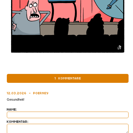
1
KOMMENTARE
12.03.2026 - POERNEY
Gesundheit!
NAME:
KOMMENTAR: